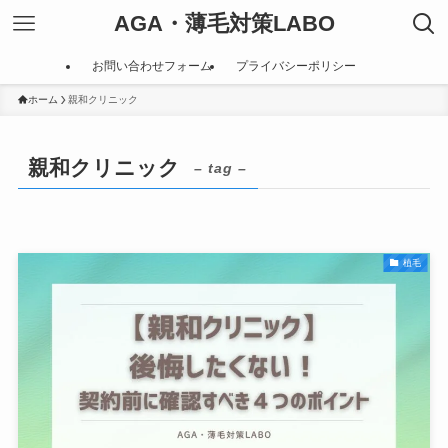
AGA・薄毛対策LABO
お問い合わせフォーム
プライバシーポリシー
ホーム
親和クリニック
親和クリニック
– tag –
植毛