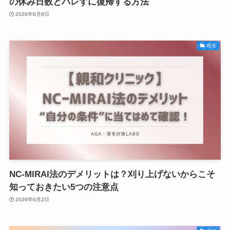
の休み日数とバレずに復帰する方法
2026年6月8日
植毛
NC-MIRAI法のデメリットは？刈り上げないからこそ
知っておきたい5つの注意点
2026年6月2日