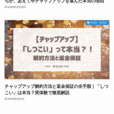
ちが、あえて今チャップアップを選んだ本当の理由
2026年3月10日
育毛剤・発毛剤
チャップアップ解約方法と返金保証の全手順｜「しつ
こい」は本当？実体験で徹底解説
2026年3月2日