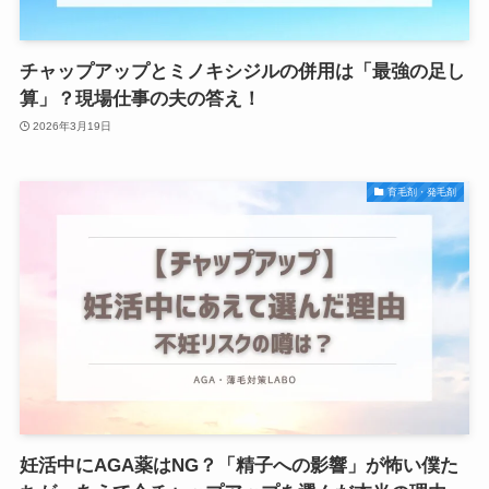
チャップアップとミノキシジルの併用は「最強の足し
算」？現場仕事の夫の答え！
2026年3月19日
育毛剤・発毛剤
妊活中にAGA薬はNG？「精子への影響」が怖い僕た