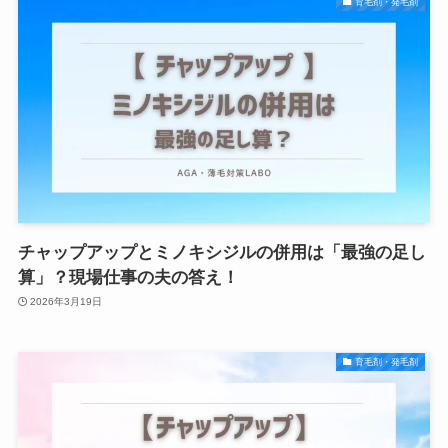
育毛剤・発毛剤
チャップアップとミノキシジルの併用は「最強の足し
算」？現場仕事の夫の答え！
2026年3月19日
育毛剤・発毛剤