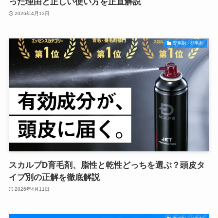
った理由と正しい使い方を正直解説
2026年4月13日
育毛剤・発毛剤
スカルプD育毛剤、脂性と乾性どっちを選ぶ？頭皮タ
イプ別の正解を徹底解説
2026年4月11日