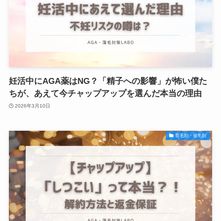
妊活中にAGA薬はNG？「精子への影響」が怖い僕た
ちが、あえて今チャップアップを選んだ本当の理由
2026年3月10日
育毛剤・発毛剤