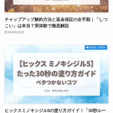
チャップアップ解約方法と返金保証の全手順｜「しつ
こい」は本当？実体験で徹底解説
2026年3月2日
育毛剤・発毛剤
ヒックスミノキシジル5の塗り方ガイド！「30秒ルー