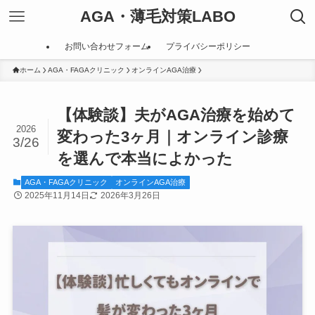
AGA・薄毛対策LABO
お問い合わせフォーム
プライバシーポリシー
ホーム
AGA・FAGAクリニック
オンラインAGA治療
【体験談】夫がAGA治療を始めて
2026
変わった3ヶ月｜オンライン診療
3/26
を選んで本当によかった
AGA・FAGAクリニック
オンラインAGA治療
2025年11月14日
2026年3月26日