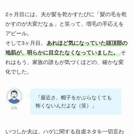
2ヶ月目には、夫が髪を乾かすたびに「髪の毛を乾
かすのが大変だなぁ」と笑って、増毛の手応えを
アピール。
そして3ヶ月目。
あれほど気になっていた頭頂部の
地肌が、明らかに目立たなくなっていました。
そ
れはもう、家族の誰もが気づくほどの、確かな変
化でした。
「最近さ、帽子をかぶらなくても
怖くないんだよな（笑）」
ひろ
いつしか夫は、ハゲに関する自虐ネタを一切言わ