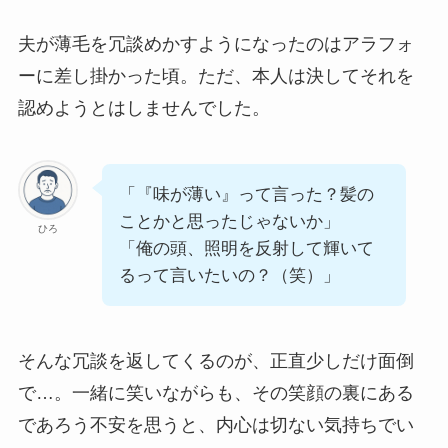
夫が薄毛を冗談めかすようになったのはアラフォ
ーに差し掛かった頃。ただ、本人は決してそれを
認めようとはしませんでした。
「『味が薄い』って言った？髪の
ことかと思ったじゃないか」
ひろ
「俺の頭、照明を反射して輝いて
るって言いたいの？（笑）」
そんな冗談を返してくるのが、正直少しだけ面倒
で…。一緒に笑いながらも、その笑顔の裏にある
であろう不安を思うと、内心は切ない気持ちでい