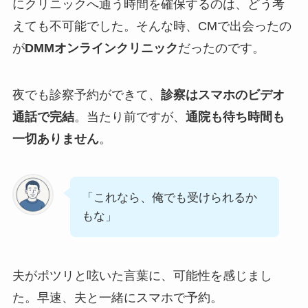
にクリニックへ通う時間を確保するのは、どう考
えても不可能でした。そんな時、CMで出会ったの
が
DMMオンラインクリニック
だったのです。
夜でも診察予約ができて、
診察はスマホのビデオ
通話で完結
。当たり前ですが、
通院も待ち時間も
一切ありません
。
「これなら、俺でも受けられるか
もな」
夫がポツリと呟いた言葉に、可能性を感じまし
た。早速、夫と一緒にスマホで予約。