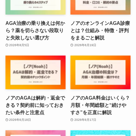
AGA治療の乗り換えは何か
ノアのオンラインAGA診療
ら？薬を切らさない段取り
とは？仕組み・特徴・評判
と失敗しない選び方
をまるごと解説
2026年8月5日
2026年6月19日
ノアのAGAは解約・返金で
ノアのAGA料金はいくら？
きる？契約前に知っておき
月額・年間総額と“続けや
たい条件と注意点
すさ”を正直に解説
2026年6月18日
2026年6月17日