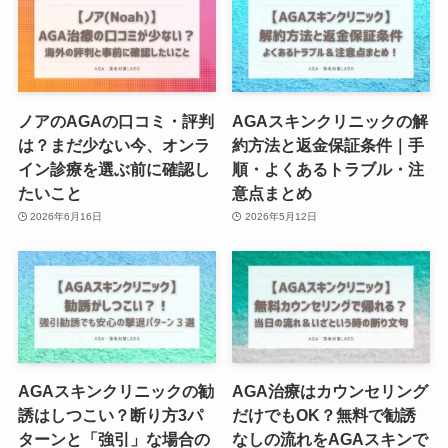
ノアのAGAの口コミ・評判
AGAスキンクリニックの解
は？まだ少ない今、オンラ
約方法と返金保証条件｜手
イン診療を選ぶ前に確認し
順・よくあるトラブル・注
たいこと
意点まとめ
2026年6月16日
2026年5月12日
AGAスキンクリニックの勧
AGA治療はカウンセリング
誘はしつこい？断り方3パ
だけでもOK？無料で勧誘
ターンと「強引」な場合の
なしの流れをAGAスキンで