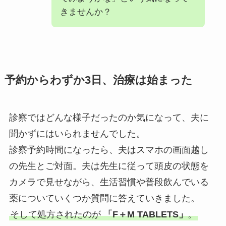
きませんか？
予約からわずか3日、治療は始まった
診察ではどんな様子だったのか気になって、夫に
聞かずにはいられませんでした。
診察予約時間になったら、夫はスマホの画面越し
の先生とご対面。夫は先生に従って頭皮の状態を
カメラで見せながら、生活習慣や普段飲んでいる
薬についていくつか質問に答えていきました。
そして処方されたのが
「F＋M TABLETS」
。