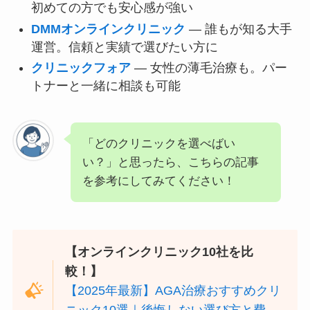
初めての方でも安心感が強い
DMMオンラインクリニック
— 誰もが知る大手
運営。信頼と実績で選びたい方に
クリニックフォア
— 女性の薄毛治療も。パー
トナーと一緒に相談も可能
「どのクリニックを選べばい
い？」と思ったら、こちらの記事
を参考にしてみてください！
【オンラインクリニック10社を比
較！】
【2025年最新】AGA治療おすすめクリ
ニック10選｜後悔しない選び方と費