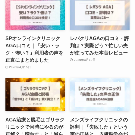
SPオンラインクリニック
レバクリAGAの口コミ・評
AGA口コミ｜「安い・ラ
判は？実際どう？忙しい夫
ク・怖い？」利用者の声を
が使ってみた本音レビュー
正直にまとめました
2026年4月10日
2026年4月15日
AGA治療と脱毛はゴリラク
メンズライフクリニックの
リニックで同時にやるのが
評判｜「失敗した」という
正解？「増やす」と「減ら
声の正体と、皮膚科学会が