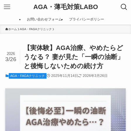
AGA・薄毛対策LABO
お問い合わせフォーム
プライバシーポリシー
ホーム
AGA・FAGAクリニック
【実体験】AGA治療、やめたらど
2026
うなる？ 妻が見た「一瞬の油断」
3/26
と後悔しないための続け方
2025年11月14日
2026年3月26日
AGA・FAGAクリニック