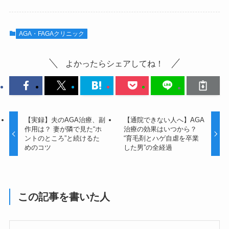
AGA・FAGAクリニック
よかったらシェアしてね！
【実録】夫のAGA治療、副
【通院できない人へ】AGA
作用は？ 妻が隣で見た“ホ
治療の効果はいつから？
ントのところ”と続けるた
“育毛剤とハゲ自虐を卒業
めのコツ
した男”の全経過
この記事を書いた人