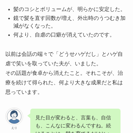
髪のコシとボリュームが、明らかに安定した。
鏡で髪を直す回数が増え、外出時のうつむき加
減がなくなった。
何より、自虐の口癖が消えていたのです。
以前は会話の端々で「どうせハゲだし」とハゲ自
虐で笑いを取っていた夫が、いました。
その話題が食卓から消えたこと。それこそが、治
療を続けて得られた、何より大きな成果だと私は
思っています。
見た目が変わると、言葉も、自信
も、こんなに変わるんですね。続
えり