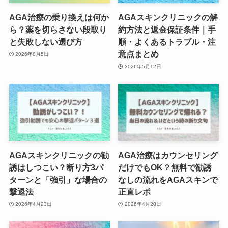
AGA治療の乗り換えは何か
AGAスキンクリニックの解
ら？薬を切らさない段取り
約方法と返金保証条件｜手
と失敗しない選び方
順・よくあるトラブル・注
意点まとめ
2026年8月5日
2026年5月12日
AGAスキンクリニックの勧
AGA治療はカウンセリング
誘はしつこい？断り方3パ
だけでもOK？無料で勧誘
ターンと「強引」な場合の
なしの流れをAGAスキンで
撃退法
正直レポ
2026年4月23日
2026年4月20日