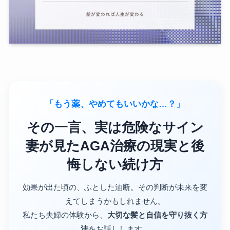
「もう薬、やめてもいいかな…？」
その一言、実は危険なサイン
妻が見たAGA治療の現実と後
悔しない続け方
効果が出た頃の、ふとした油断。その判断が未来を変
えてしまうかもしれません。
私たち夫婦の体験から、
大切な髪と自信を守り抜く方
法
をお話しします。