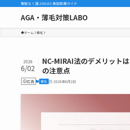
無駄なく選ぶAGAと美容医療ガイド
AGA・薄毛対策LABO
ホーム
植毛
NC-MIRAI法のデメリッ
2026
6/02
の注意点
広告
植毛
2026年6月2日