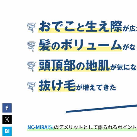
NC-MIRAI法
のデメリットとして語られるポイント