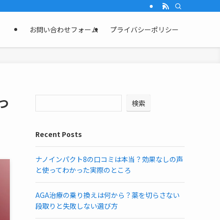
お問い合わせフォーム
プライバシーポリシー
つ
検索
Recent Posts
ナノインパクト8の口コミは本当？効果なしの声
と使ってわかった実際のところ
AGA治療の乗り換えは何から？薬を切らさない
段取りと失敗しない選び方