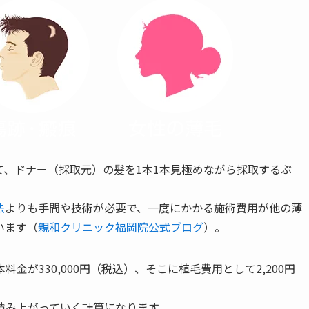
べて、ドナー（採取元）の髪を1本1本見極めながら採取するぶ
法
よりも手間や技術が必要で、一度にかかる施術費用が他の薄
います（
親和クリニック福岡院公式ブログ
）。
が330,000円（税込）、そこに植毛費用として2,200円
積み上がっていく計算になります。