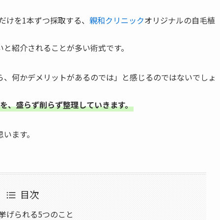
だけを1本ずつ採取する、
親和クリニック
オリジナルの自毛植
いと紹介されることが多い術式です。
ら、何かデメリットがあるのでは」と感じるのではないでしょ
を、盛らず削らず整理していきます。
思います。
目次
く挙げられる5つのこと