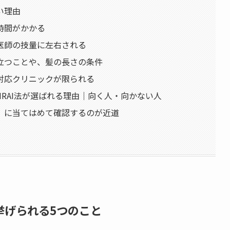
い理由
時間がかかる
医師の技量に左右される
立つことや、髪の長さの条件
対応クリニックが限られる
IRAI法が選ばれる理由｜向く人・向かない人
」に当てはめて確認するのが近道
く挙げられる5つのこと