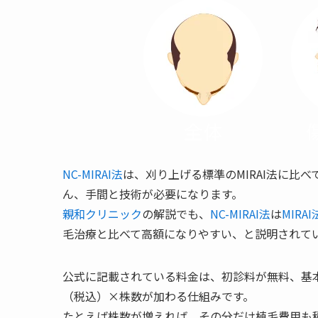
NC-MIRAI法
は、刈り上げる標準のMIRAI法に比
ん、手間と技術が必要になります。
親和クリニック
の解説でも、
NC-MIRAI法
は
MIRAI
毛治療と比べて高額になりやすい、と説明されて
公式に記載されている料金は、初診料が無料、基本料金
（税込）×株数が加わる仕組みです。
たとえば株数が増えれば、その分だけ植毛費用も