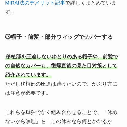
MIRAI法のデメリット記事
で詳しくまとめていま
す。
③帽子・前髪・部分ウィッグでカバーする
移植部を圧迫しないゆとりのある帽子や、前髪で
の自然なカバーも、復帰直後の見た目対策として
紹介されています。
ただし移植部の圧迫は避けたいので、かぶり方に
は注意が必要です。
これらを単独でなく組み合わせることで、「休め
ないから無理」を「この休みなら何とかなるか