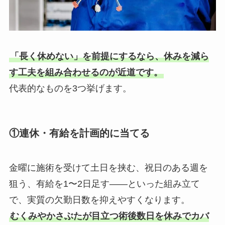
「長く休めない」を前提にするなら、休みを減ら
す工夫を組み合わせるのが近道です。
代表的なものを3つ挙げます。
①連休・有給を計画的に当てる
金曜に施術を受けて土日を挟む、祝日のある週を
狙う、有給を1〜2日足す——といった組み立て
で、実質の欠勤日数を抑えやすくなります。
むくみやかさぶたが目立つ術後数日を休みでカバ