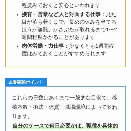
程度みておくと安心といわれます
接客・営業など人と対面する仕事
：見た
目が落ち着くまで、長めの休みを当てる
ほうが無難。かさぶたが取れるまで1〜2
週間程度かかることがあります
肉体労働・力仕事
：少なくとも1週間程
度はみておくことがすすめられます
⚠️要確認ポイント
これらの日数はあくまで一般的な目安で、移
植本数・術式・体質・職場環境によって変わ
ります。
自分のケースで何日必要かは、職種を具体的