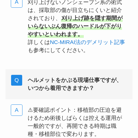
刈り上げないノンシェーブン系の術式
は、採取部の傷が目立ちにくいと紹介
されており、
刈り上げ跡を隠す期間が
いらないぶん復帰のハードルが下がり
やすいといわれます。
詳しくは
NC-MIRAI法のデメリット記事
も参考にしてください。
ヘルメットをかぶる現場仕事ですが、
いつから着用できますか？
⚠️要確認ポイント：移植部の圧迫を避
けるため術後しばらくは控える運用が
一般的ですが、再開できる時期は職
種・移植部位で変わります。