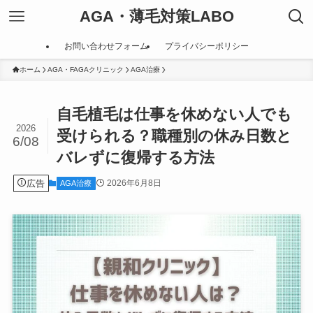
AGA・薄毛対策LABO
お問い合わせフォーム
プライバシーポリシー
ホーム
AGA・FAGAクリニック
AGA治療
自毛植毛は仕事を休めない人でも
2026
受けられる？職種別の休み日数と
6/08
バレずに復帰する方法
広告
2026年6月8日
AGA治療