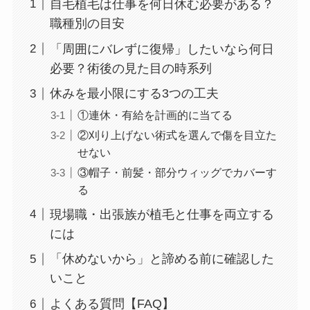
自毛植毛は仕事を何日休む必要がある？
職種別の目安
「周囲にバレずに復帰」したいなら何日
必要？術後の見た目の時系列
休みを最小限にする3つの工夫
①連休・有給を計画的に当てる
②刈り上げない術式を選んで傷を目立た
せない
③帽子・前髪・部分ウィッグでカバーす
る
現場職・出張族が植毛と仕事を両立する
には
「休めないから」と諦める前に確認した
いこと
よくある質問【FAQ】