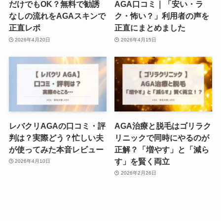
だけでもOK？無料で勧誘
AGA口コミ｜「安い・ラ
なしの流れをAGAスキンで
ク・怖い？」利用者の声を
正直レポ
正直にまとめました
2026年4月20日
2026年4月15日
レバクリAGAの口コミ・評
AGA治療と脱毛はゴリラク
判は？実際どう？忙しい夫
リニックで同時にやるのが
が使ってみた本音レビュー
正解？「増やす」と「減ら
す」を賢く両立
2026年4月10日
2026年2月26日