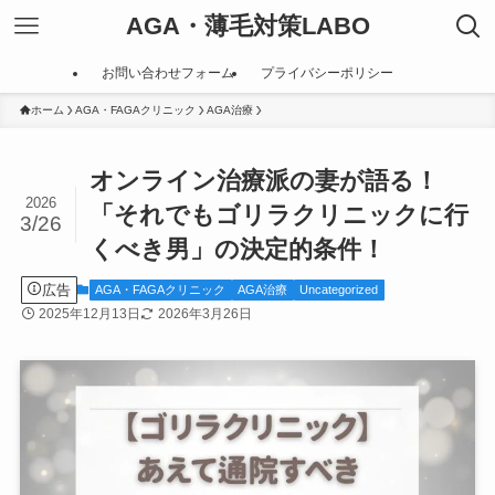
AGA・薄毛対策LABO
お問い合わせフォーム
プライバシーポリシー
ホーム
AGA・FAGAクリニック
AGA治療
オンライン治療派の妻が語る！
2026
「それでもゴリラクリニックに行
3/26
くべき男」の決定的条件！
広告
AGA・FAGAクリニック
AGA治療
Uncategorized
2025年12月13日
2026年3月26日