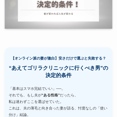
【オンライン派の妻が激白】安さだけで選ぶと失敗する？
“あえてゴリラクリニックに行くべき男”の
決定的条件
「基本はスマホ完結でいい」──。
それでも、もし夫が
“ある性格”
だったら、
私は迷わずここを選ばせていた。
これは、夫の薄毛と向き合った妻が語る、忖度なしの「使い
分け」結論。