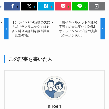
オンラインAGA治療の夫に
「出張＆ヘルメット＆通院
「ゴリラクリニック」は必
不可」の夫に変化！DMM
要？料金や評判を徹底調査
オンラインAGA治療の真実
【2025年版】
【クーポンあり】
この記事を書いた人
hiroeri