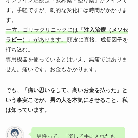
オンライン治療は「飲み薬・塗り薬」がメインで
す。手軽ですが、劇的な変化には時間がかかりま
す。
一方、ゴリラクリニックには
「注入治療（メソセ
ラピー）」
があります。
頭皮に直接、成長因子を
打ち込む。
専用機器を使っているとはいえ、無痛ではありま
せん。痛いです。お金もかかります。
でも、
「痛い思いをして、高いお金を払った」と
いう事実こそが、男の人を本気にさせること、私
は知っています。
男性って、「楽して手に入れたも