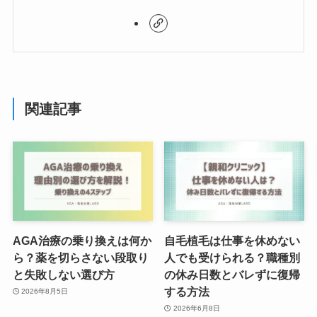
関連記事
AGA治療の乗り換えは何か
自毛植毛は仕事を休めない
ら？薬を切らさない段取り
人でも受けられる？職種別
と失敗しない選び方
の休み日数とバレずに復帰
する方法
2026年8月5日
2026年6月8日