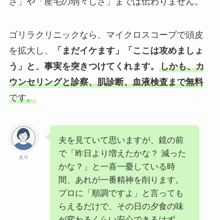
さ」や「産毛の弱々しさ」までは伝わりません。
ゴリラクリニックなら、マイクロスコープで頭皮
を拡大し、
「まだイケます」「ここは攻めましょ
う」と、事実を突きつけてくれます。
しかも、カ
ウンセリングと診察、肌診断、血液検査まで無料
です。
夫を見ていて思いますが、鏡の前
で「昨日より増えたかな？ 減った
えり
かな？」と一喜一憂している時
間、あれが一番精神を削ります。
プロに「順調ですよ」と言っても
らえるだけで、その日の夕食の味
が変わるくらい安心できるはず。